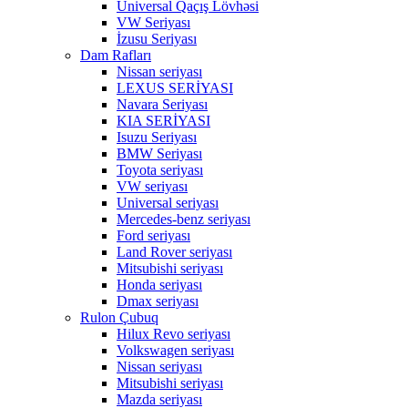
Universal Qaçış Lövhəsi
VW Seriyası
İzusu Seriyası
Dam Rafları
Nissan seriyası
LEXUS SERİYASI
Navara Seriyası
KIA SERİYASI
Isuzu Seriyası
BMW Seriyası
Toyota seriyası
VW seriyası
Universal seriyası
Mercedes-benz seriyası
Ford seriyası
Land Rover seriyası
Mitsubishi seriyası
Honda seriyası
Dmax seriyası
Rulon Çubuq
Hilux Revo seriyası
Volkswagen seriyası
Nissan seriyası
Mitsubishi seriyası
Mazda seriyası