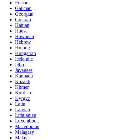
Frisian
Galician
Georgian
Gujarati
Haitian
Hausa
Hawaiian
Hebrew
Hmong
Hungarian
Icelandic
Igbo
Javanese
Kannada
Kazakh
Khmer
Kurdish
Kyrgyz
Latin
Latvian
Lithuanian
Luxembou..
Macedonian
Malagasy
Malay