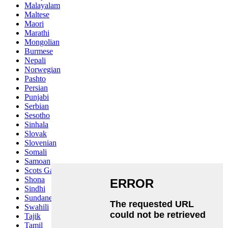
Malayalam
Maltese
Maori
Marathi
Mongolian
Burmese
Nepali
Norwegian
Pashto
Persian
Punjabi
Serbian
Sesotho
Sinhala
Slovak
Slovenian
Somali
Samoan
Scots Gaelic
Shona
Sindhi
Sundanese
Swahili
Tajik
Tamil