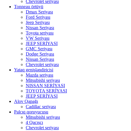
Chevrolet seriyası
Tonneau örtüyü
Dmax Seriyası
Ford Seriyası
Jeep Seriyası
Nissan Seriyası
Toyota seriyası
VW Seriyası
JEEP SERİYASI
GMC Seriyası
Dodge Seriyası
Nissan Seriyası
Chevrolet seriyası
Yataq genişləndiricisi
Mazda seriyası
Mitsubishi seriyası
NISSAN SERİYASI
TOYOTA SERİYASI
JEEP SERİYASI
Alov Qapağı
Cadillac seriyası
Palçıq qoruyucusu
Mitsubishi seriyası
4 Qaçışçı
Chevrolet seriyası