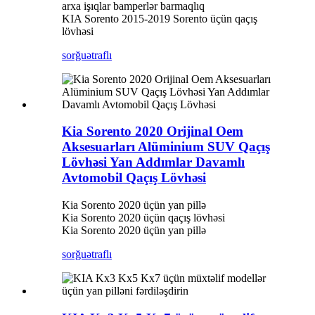
arxa işıqlar bamperlər barmaqlıq
KIA Sorento 2015-2019 Sorento üçün qaçış
lövhəsi
sorğu
ətraflı
Kia Sorento 2020 Orijinal Oem
Aksesuarları Alüminium SUV Qaçış
Lövhəsi Yan Addımlar Davamlı
Avtomobil Qaçış Lövhəsi
Kia Sorento 2020 üçün yan pillə
Kia Sorento 2020 üçün qaçış lövhəsi
Kia Sorento 2020 üçün yan pillə
sorğu
ətraflı