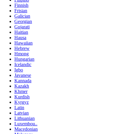
Finnish
Frisian
Galician
Georgian
Gujarati
Haitian
Hausa
Hawaiian
Hebrew
Hmong
Hungarian
Icelandic
Igbo
Javanese
Kannada
Kazakh
Khmer
Kurdish
Kyrgyz
Latin
Latvian
Lithuanian
Luxembou..
Macedonian