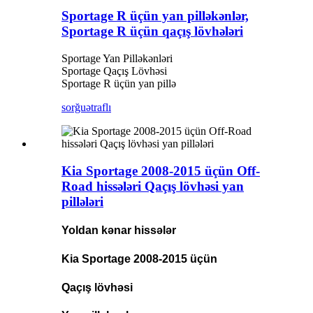
Sportage R üçün yan pilləkənlər,
Sportage R üçün qaçış lövhələri
Sportage Yan Pilləkənləri
Sportage Qaçış Lövhəsi
Sportage R üçün yan pillə
sorğu
ətraflı
Kia Sportage 2008-2015 üçün Off-
Road hissələri Qaçış lövhəsi yan
pillələri
Yoldan kənar hissələr
Kia Sportage 2008-2015 üçün
Qaçış lövhəsi