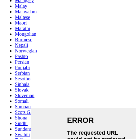
Malagasy
Malay
Malayalam
Maltese
Maori
Marathi
Mongolian
Burmese
Nepali
Norwegian
Pashto
Persian
Punjabi
Serbian
Sesotho
Sinhala
Slovak
Slovenian
Somali
Samoan
Scots Gaelic
Shona
Sindhi
Sundanese
Swahili