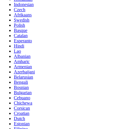
Indonesian
Czech
Afrikaans
Swedish
Polish
Basque
Catalan
Esperanto
Hindi
Lao
Albanian
Amharic
Armenian
Azerbaijani
Belarusian
Bengali
Bosnian
Bulgarian
Cebuano
Chichewa
Corsican
Croatian
Dutch
Estonian
Filipino