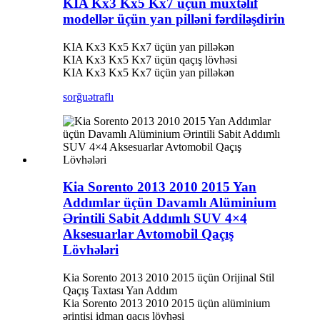
KIA Kx3 Kx5 Kx7 üçün müxtəlif
modellər üçün yan pilləni fərdiləşdirin
KIA Kx3 Kx5 Kx7 üçün yan pilləkən
KIA Kx3 Kx5 Kx7 üçün qaçış lövhəsi
KIA Kx3 Kx5 Kx7 üçün yan pilləkən
sorğu
ətraflı
Kia Sorento 2013 2010 2015 Yan
Addımlar üçün Davamlı Alüminium
Ərintili Sabit Addımlı SUV 4×4
Aksesuarlar Avtomobil Qaçış
Lövhələri
Kia Sorento 2013 2010 2015 üçün Orijinal Stil
Qaçış Taxtası Yan Addım
Kia Sorento 2013 2010 2015 üçün alüminium
ərintisi idman qaçış lövhəsi