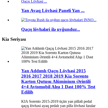
Yan Ayaq Lövhəsi Paneli Yan ...
Qaçış lövhələri ilə uyğundur...
Kia Seriyası
Yan Addımlı Qaçış Lövhəsi 2015
2016 2017 2018 2019 Kia Sorento
Karton Qutusu Alüminium Ərintili
4×4 Avtomobil Alışı 1 Dəst 100% Test
Edilib
KIA Sorento 2015-2019 üçün yan pilləli pedal
qaçış lövhəsi ayaq pedalı yan pillə lövhəsi faralar