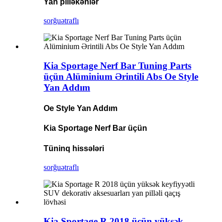
Yan pilləkənlər
sorğu
ətraflı
Kia Sportage Nerf Bar Tuning Parts
üçün Alüminium Ərintili Abs Oe Style
Yan Addım
Oe Style Yan Addım
Kia Sportage Nerf Bar üçün
Tüninq hissələri
sorğu
ətraflı
Kia Sportage R 2018 üçün yüksək