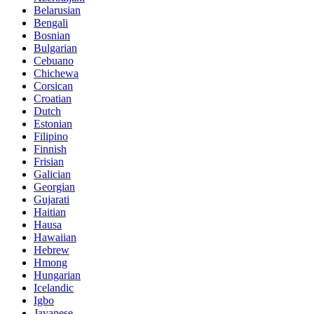
Belarusian
Bengali
Bosnian
Bulgarian
Cebuano
Chichewa
Corsican
Croatian
Dutch
Estonian
Filipino
Finnish
Frisian
Galician
Georgian
Gujarati
Haitian
Hausa
Hawaiian
Hebrew
Hmong
Hungarian
Icelandic
Igbo
Javanese