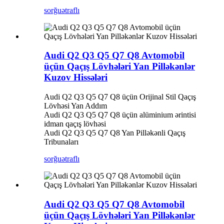
sorğu
ətraflı
Audi Q2 Q3 Q5 Q7 Q8 Avtomobil
üçün Qaçış Lövhələri Yan Pilləkənlər
Kuzov Hissələri
Audi Q2 Q3 Q5 Q7 Q8 üçün Orijinal Stil Qaçış
Lövhəsi Yan Addım
Audi Q2 Q3 Q5 Q7 Q8 üçün alüminium ərintisi
idman qaçış lövhəsi
Audi Q2 Q3 Q5 Q7 Q8 Yan Pilləkənli Qaçış
Tribunaları
sorğu
ətraflı
Audi Q2 Q3 Q5 Q7 Q8 Avtomobil
üçün Qaçış Lövhələri Yan Pilləkənlər