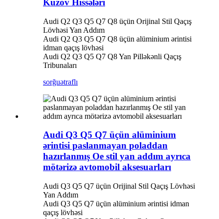
Kuzov Hissələri
Audi Q2 Q3 Q5 Q7 Q8 üçün Orijinal Stil Qaçış
Lövhəsi Yan Addım
Audi Q2 Q3 Q5 Q7 Q8 üçün alüminium ərintisi
idman qaçış lövhəsi
Audi Q2 Q3 Q5 Q7 Q8 Yan Pilləkənli Qaçış
Tribunaları
sorğu
ətraflı
Audi Q3 Q5 Q7 üçün alüminium
ərintisi paslanmayan poladdan
hazırlanmış Oe stil yan addım ayrıca
mötərizə avtomobil aksesuarları
Audi Q3 Q5 Q7 üçün Orijinal Stil Qaçış Lövhəsi
Yan Addım
Audi Q3 Q5 Q7 üçün alüminium ərintisi idman
qaçış lövhəsi