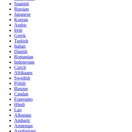
Spanish
Russian
Japanese
Korean
Arabic
Irish
Greek
Turkish
Italian
Danish
Romanian
Indonesian
Czech
Afrikaans
Swedish
Polish
Basque
Catalan
Esperanto
Hindi
Lao
Albanian
Amharic
Armenian
Azerbaijani