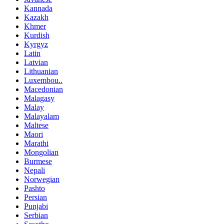
Kannada
Kazakh
Khmer
Kurdish
Kyrgyz
Latin
Latvian
Lithuanian
Luxembou..
Macedonian
Malagasy
Malay
Malayalam
Maltese
Maori
Marathi
Mongolian
Burmese
Nepali
Norwegian
Pashto
Persian
Punjabi
Serbian