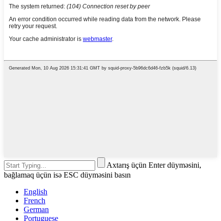
Axtarış üçün Enter düyməsini,
bağlamaq üçün isə ESC düyməsini basın
English
French
German
Portuguese