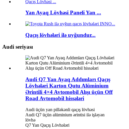
Yan Ayaq Lövhəsi Paneli Yan ...
Qaçış lövhələri ilə uyğundur...
Audi seriyası
Audi Q7 Yan Ayaq Addımları Qaçış
Lövhələri Karton Qutu Alüminium
Ərintili 4×4 Avtomobil Alışı üçün Off
Road Avtomobil hissələri
Audi üçün yan pilləkənli qaçış lövhəsi
Audi Q7 üçün alüminium ərintisi ilə işləyən
lövhə
Q7 Yan Qaçış Lövhələri