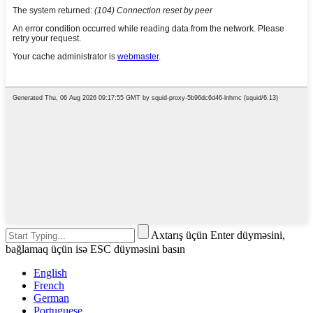
Axtarış üçün Enter düyməsini,
bağlamaq üçün isə ESC düyməsini basın
English
French
German
Portuguese