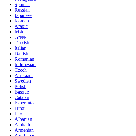
Spanish
Russian
Japanese
Korean
Arabic
Irish
Greek
Turkish
Italian
Danish
Romanian
Indonesian
Czech
Afrikaans
Swedish
Polish
Basque
Catalan
Esperanto
Hindi
Lao
Albanian
Amharic
Armenian
Azerbaijani