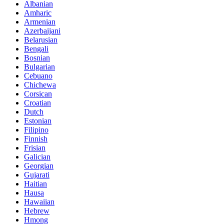
Albanian
Amharic
Armenian
Azerbaijani
Belarusian
Bengali
Bosnian
Bulgarian
Cebuano
Chichewa
Corsican
Croatian
Dutch
Estonian
Filipino
Finnish
Frisian
Galician
Georgian
Gujarati
Haitian
Hausa
Hawaiian
Hebrew
Hmong