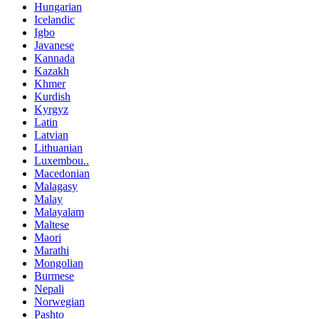
Hungarian
Icelandic
Igbo
Javanese
Kannada
Kazakh
Khmer
Kurdish
Kyrgyz
Latin
Latvian
Lithuanian
Luxembou..
Macedonian
Malagasy
Malay
Malayalam
Maltese
Maori
Marathi
Mongolian
Burmese
Nepali
Norwegian
Pashto