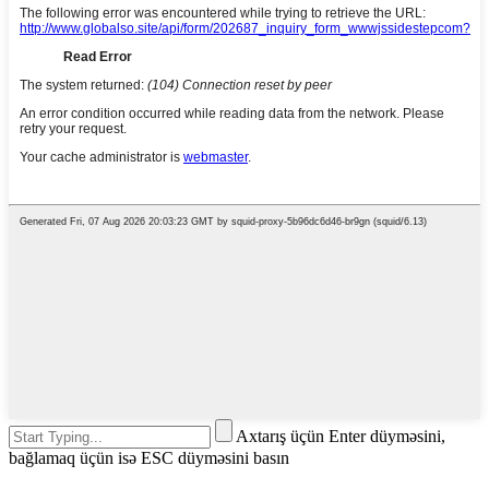
Axtarış üçün Enter düyməsini,
bağlamaq üçün isə ESC düyməsini basın