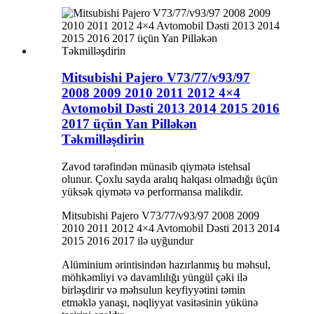
Mitsubishi Pajero V73/77/v93/97
2008 2009 2010 2011 2012 4×4
Avtomobil Dəsti 2013 2014 2015 2016
2017 üçün Yan Pilləkən
Təkmilləşdirin
Zavod tərəfindən münasib qiymətə istehsal
olunur. Çoxlu sayda aralıq halqası olmadığı üçün
yüksək qiymətə və performansa malikdir.
Mitsubishi Pajero V73/77/v93/97 2008 2009
2010 2011 2012 4×4 Avtomobil Dəsti 2013 2014
2015 2016 2017 ilə uyğundur
Alüminium ərintisindən hazırlanmış bu məhsul,
möhkəmliyi və davamlılığı yüngül çəki ilə
birləşdirir və məhsulun keyfiyyətini təmin
etməklə yanaşı, nəqliyyat vasitəsinin yükünə