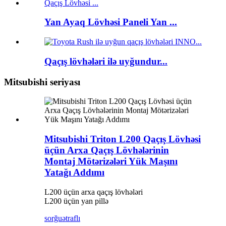
Yan Ayaq Lövhəsi Paneli Yan ...
Qaçış lövhələri ilə uyğundur...
Mitsubishi seriyası
Mitsubishi Triton L200 Qaçış Lövhəsi
üçün Arxa Qaçış Lövhələrinin
Montaj Mötərizələri Yük Maşını
Yatağı Addımı
L200 üçün arxa qaçış lövhələri
L200 üçün yan pillə
sorğu
ətraflı