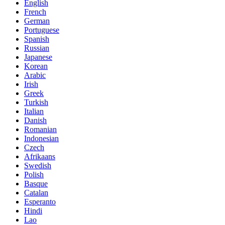
English
French
German
Portuguese
Spanish
Russian
Japanese
Korean
Arabic
Irish
Greek
Turkish
Italian
Danish
Romanian
Indonesian
Czech
Afrikaans
Swedish
Polish
Basque
Catalan
Esperanto
Hindi
Lao