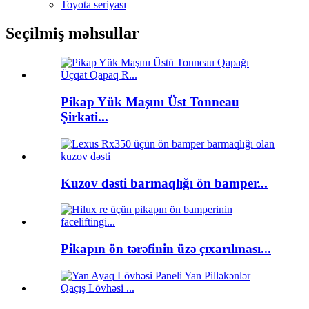
Toyota seriyası
Seçilmiş məhsullar
Pikap Yük Maşını Üst Tonneau
Şirkəti...
Kuzov dəsti barmaqlığı ön bamper...
Pikapın ön tərəfinin üzə çıxarılması...