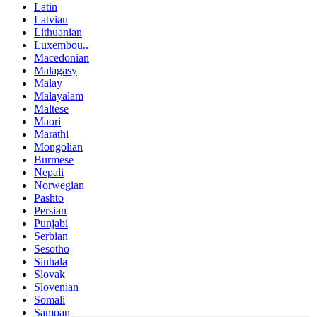
Latin
Latvian
Lithuanian
Luxembou..
Macedonian
Malagasy
Malay
Malayalam
Maltese
Maori
Marathi
Mongolian
Burmese
Nepali
Norwegian
Pashto
Persian
Punjabi
Serbian
Sesotho
Sinhala
Slovak
Slovenian
Somali
Samoan