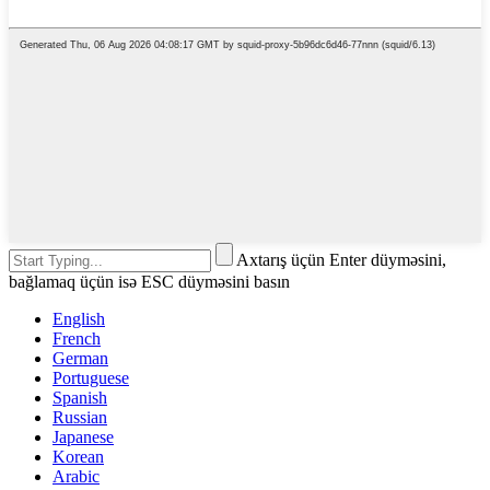
Axtarış üçün Enter düyməsini,
bağlamaq üçün isə ESC düyməsini basın
English
French
German
Portuguese
Spanish
Russian
Japanese
Korean
Arabic