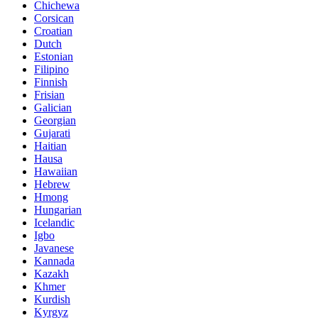
Chichewa
Corsican
Croatian
Dutch
Estonian
Filipino
Finnish
Frisian
Galician
Georgian
Gujarati
Haitian
Hausa
Hawaiian
Hebrew
Hmong
Hungarian
Icelandic
Igbo
Javanese
Kannada
Kazakh
Khmer
Kurdish
Kyrgyz