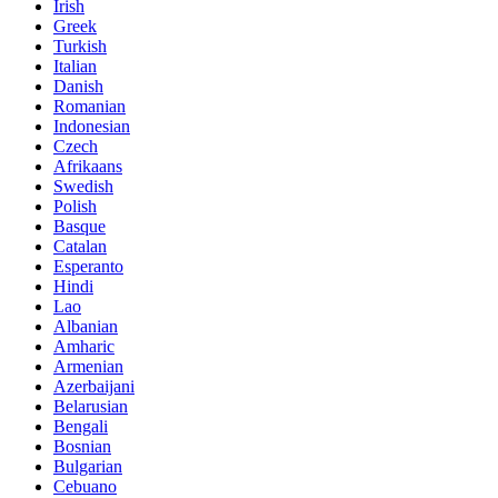
Irish
Greek
Turkish
Italian
Danish
Romanian
Indonesian
Czech
Afrikaans
Swedish
Polish
Basque
Catalan
Esperanto
Hindi
Lao
Albanian
Amharic
Armenian
Azerbaijani
Belarusian
Bengali
Bosnian
Bulgarian
Cebuano