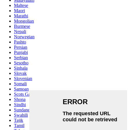
Malayalam
Maltese
Maori
Marathi
Mongolian
Burmese
Nepali
Norwegian
Pashto
Persian
Punjabi
Serbian
Sesotho
Sinhala
Slovak
Slovenian
Somali
Samoan
Scots Gaelic
Shona
Sindhi
Sundanese
Swahili
Tajik
Tamil