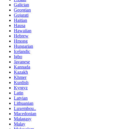
Galician
Georgian
Gujarati
Haitian
Hausa
Hawaiian
Hebrew
Hmong
Hungarian
Icelandic
Igbo
Javanese
Kannada
Kazakh
Khmer
Kurdish
Kyrgyz
Latin
Latvian
Lithuanian
Luxembou..
Macedonian
Malagasy
Malay