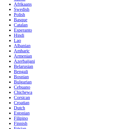
Afrikaans
Swedish
Polish
Basque
Catalan
Esperanto
Hindi
Lao
Albanian
Amharic
Armenian
Azerbaijani
Belarusian
Bengali
Bosnian
Bulgarian
Cebuano
Chichewa
Corsican
Croatian
Dutch
Estonian
Filipino
Finnish
Frisian