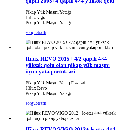
qapılı 2005+4 qapılı 4×4 yüksək qolu
Pikap Yük Maşını Yatağı
Hilux vigo
Pikap Yük Maşını Yatağı
sorğu
ətraflı
Hilux REVO 2015+ 4/2 qapılı 4×4
yüksək qolu olan pikap yük maşını
üçün yataq örtükləri
Pikap Yük Maşını Yataq Dəstləri
Hilux Revo
Pikap Yük Maşını Yatağı
sorğu
ətraflı
Hilux REVO/VIGO 2012+ le-star 4×4