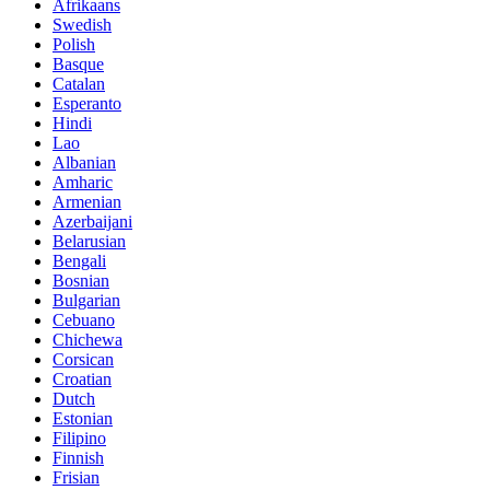
Afrikaans
Swedish
Polish
Basque
Catalan
Esperanto
Hindi
Lao
Albanian
Amharic
Armenian
Azerbaijani
Belarusian
Bengali
Bosnian
Bulgarian
Cebuano
Chichewa
Corsican
Croatian
Dutch
Estonian
Filipino
Finnish
Frisian