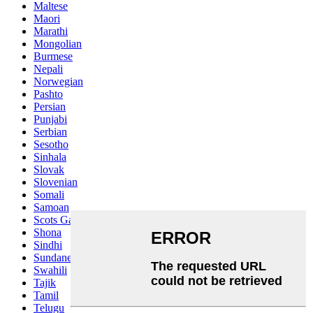
Maltese
Maori
Marathi
Mongolian
Burmese
Nepali
Norwegian
Pashto
Persian
Punjabi
Serbian
Sesotho
Sinhala
Slovak
Slovenian
Somali
Samoan
Scots Gaelic
Shona
Sindhi
Sundanese
Swahili
Tajik
Tamil
Telugu